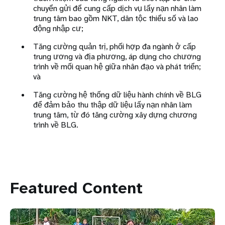
chuyển gửi để cung cấp dịch vụ lấy nạn nhân làm
trung tâm bao gồm NKT, dân tộc thiểu số và lao
động nhập cư;
Tăng cường quản trị, phối hợp đa ngành ở cấp
trung ương và địa phương, áp dụng cho chương
trình về mối quan hệ giữa nhân đạo và phát triển;
và
Tăng cường hệ thống dữ liệu hành chính về BLG
để đảm bảo thu thập dữ liệu lấy nạn nhân làm
trung tâm, từ đó tăng cường xây dựng chương
trình về BLG.
Featured Content