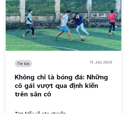
15 July 2026
Tin tức
Không chỉ là bóng đá: Những
cô gái vượt qua định kiến
trên sân cỏ
Tìm hiểu về câu chuyện