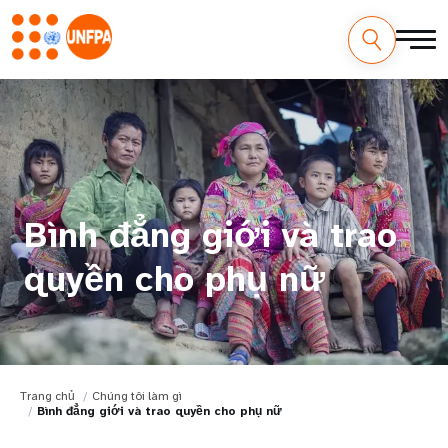
Bình đẳng giới và trao
quyền cho phụ nữ
Trang chủ
Chúng tôi làm gì
Bình đẳng giới và trao quyền cho phụ nữ