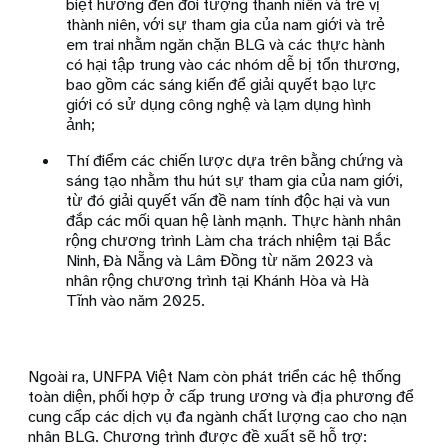
biệt hướng đến đối tượng thanh niên và trẻ vị
thành niên, với sự tham gia của nam giới và trẻ
em trai nhằm ngăn chặn BLG và các thực hành
có hại tập trung vào các nhóm dễ bị tổn thương,
bao gồm các sáng kiến để giải quyết bạo lực
giới có sử dụng công nghệ và lạm dụng hình
ảnh;
Thí điểm các chiến lược dựa trên bằng chứng và
sáng tạo nhằm thu hút sự tham gia của nam giới,
từ đó giải quyết vấn đề nam tính độc hại và vun
đắp các mối quan hệ lành mạnh. Thực hành nhân
rộng chương trình Làm cha trách nhiệm tại Bắc
Ninh, Đà Nẵng và Lâm Đồng từ năm 2023 và
nhân rộng chương trình tại Khánh Hòa và Hà
Tĩnh vào năm 2025.
Ngoài ra, UNFPA Việt Nam còn phát triển các hệ thống
toàn diện, phối hợp ở cấp trung ương và địa phương để
cung cấp các dịch vụ đa ngành chất lượng cao cho nạn
nhân BLG. Chương trình được đề xuất sẽ hỗ trợ: