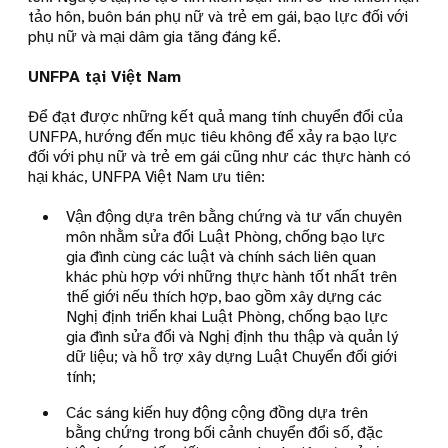
tảo hôn, buôn bán phụ nữ và trẻ em gái, bạo lực đối với
phụ nữ và mại dâm gia tăng đáng kể.
UNFPA tại Việt Nam
Để đạt được những kết quả mang tính chuyển đổi của
UNFPA, hướng đến mục tiêu không để xảy ra bạo lực
đối với phụ nữ và trẻ em gái cũng như các thực hành có
hại khác, UNFPA Việt Nam ưu tiên:
Vận động dựa trên bằng chứng và tư vấn chuyên
môn nhằm sửa đổi Luật Phòng, chống bạo lực
gia đình cùng các luật và chính sách liên quan
khác phù hợp với những thực hành tốt nhất trên
thế giới nếu thích hợp, bao gồm xây dựng các
Nghị định triển khai Luật Phòng, chống bạo lực
gia đình sửa đổi và Nghị định thu thập và quản lý
dữ liệu; và hỗ trợ xây dựng Luật Chuyển đổi giới
tính;
Các sáng kiến ​​huy động cộng đồng dựa trên
bằng chứng trong bối cảnh chuyển đổi số, đặc