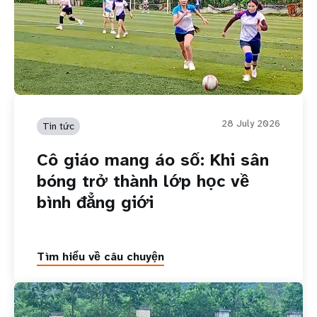
28 July 2026
Tin tức
Cô giáo mang áo số: Khi sân
bóng trở thành lớp học về
bình đẳng giới
Tìm hiểu về câu chuyện